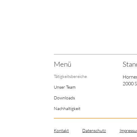
Menü
Stan
Horner
Tätigkeitsbereiche
2000 S
Unser Team
Downloads
Nachhaltigkeit
Kontakt
Datenschutz
Impress