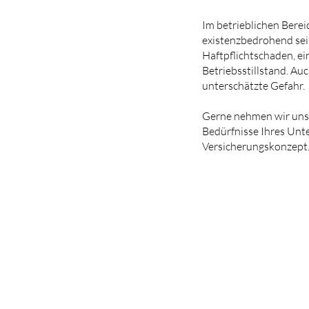
Im betrieblichen Bereic
existenzbedrohend sein
Haftpflichtschaden, ei
Betriebsstillstand. Auc
unterschätzte Gefahr.
Gerne nehmen wir uns Z
Bedürfnisse Ihres Un
Versicherungskonzept