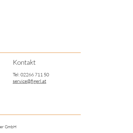
Kontakt
Tel: 02266 711 50
service@figerl.at
kler GmbH