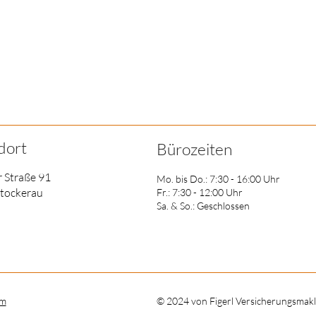
dort
Bürozeiten
 Straße 91
Mo. bis Do.: 7:30 - 16:00 Uhr
tockerau
Fr.: 7:30 - 12:00 Uhr
Sa. & So.: Geschlossen
um
© 2024 von Figerl Versicherungsma