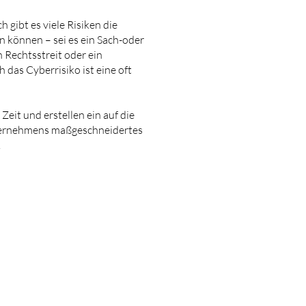
h gibt es viele Risiken die
 können – sei es ein Sach-oder
n Rechtsstreit oder ein
h das Cyberrisiko ist eine oft
eit und erstellen ein auf die
ternehmens maßgeschneidertes
.