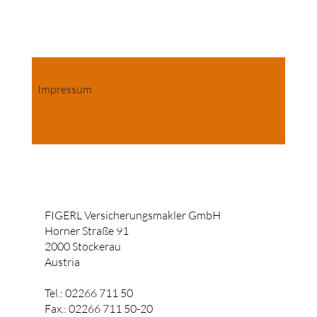
Impressum
FIGERL Versicherungsmakler GmbH
Horner Straße 91
2000 Stockerau
Austria
Tel.: 02266 711 50
Fax.: 02266 711 50-20