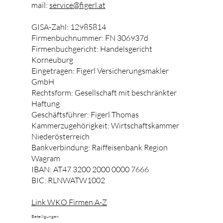
mail:
service@figerl.at
GISA-Zahl: 12985814
Firmenbuchnummer: FN 306937d
Firmenbuchgericht: Handelsgericht
Korneuburg
Eingetragen: Figerl Versicherungsmakler
GmbH
Rechtsform: Gesellschaft mit beschränkter
Haftung
Geschäftsführer: Figerl Thomas
Kammerzugehörigkeit: Wirtschaftskammer
Niederösterreich
Bankverbindung: Raiffeisenbank Region
Wagram
IBAN: AT47 3200 2000 0000 7666
BIC: RLNWATW1002
Link WKO Firmen A-Z
Beteiligungen